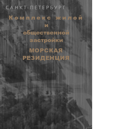
САНКТ-ПЕТЕРБУРГ
Комплекс жилой
и
общественной
застройки
МОРСКАЯ
РЕЗИДЕНЦИЯ