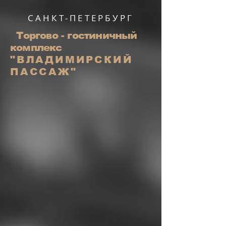
САНКТ-ПЕТЕРБУРГ
Торгово - гостиничный
комплекс
"ВЛАДИМИРСКИЙ
ПАССАЖ"