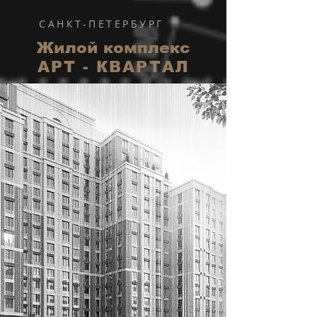
САНКТ-ПЕТЕРБУРГ
Жилой комплекс
АРТ - КВАРТАЛ